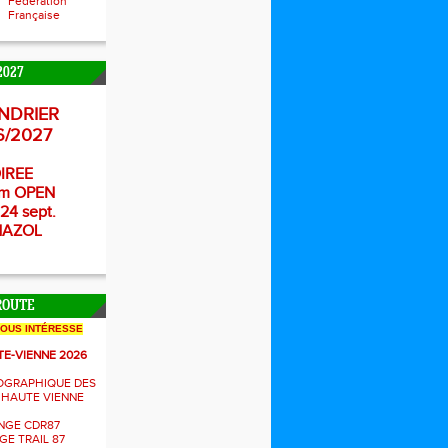
Fédération
Française
2027
NDRIER
6/2027
IREE
m OPEN
24 sept.
NAZOL
ROUTE
NOUS INTÉRESSE
TE-VIENNE 2026
OGRAPHIQUE DES
 HAUTE VIENNE
NGE CDR87
E TRAIL 87