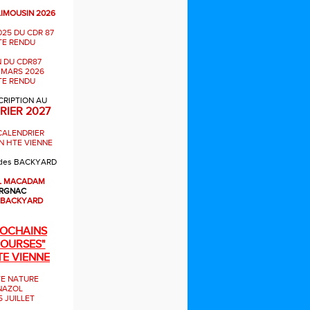
LIMOUSIN 2026
025 DU CDR 87
E RENDU
 DU CDR87
 MARS 2026
E RENDU
CRIPTION AU
RIER 2027
CALENDRIER
N HTE VIENNE
des BACKYARD
L MACADAM
RGNAC
 BACKYARD
ROCHAINS
OURSES"
TE VIENNE
E NATURE
NAZOL
5 JUILLET