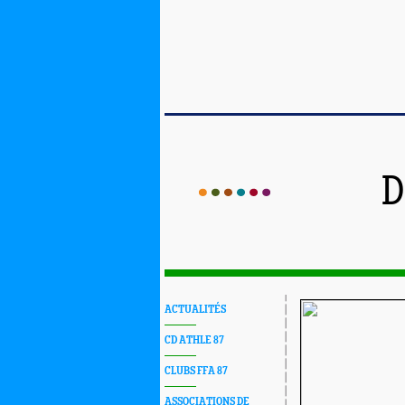
D
ACTUALITÉS
CD ATHLE 87
CLUBS FFA 87
ASSOCIATIONS DE