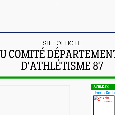
SITE OFFICIEL
U COMITÉ DÉPARTEMEN
D'ATHLÉTISME 87
ATHLE.FR
Livre du Cente