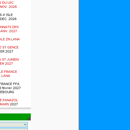
 DU LEC
 NOV. 2026
 d' ISLE
 DEC. 2026
NNATS DPX
 JANV. 2027
NALE ZN LANA
E ST GENCE
ER 2027
 ST JUNIEN
ER 2027
ALE FRANCE
 LANA
FRANCE FFA
8 février 2027
REBOURG
E PANAZOL
 MARS
2027