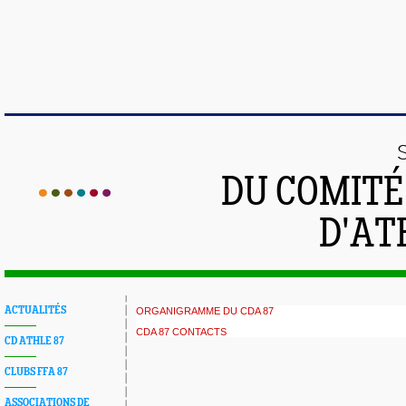
DU COMIT
D'AT
ACTUALITÉS
ORGANIGRAMME DU CDA 87
CDA 87 CONTACTS
CD ATHLE 87
CLUBS FFA 87
ASSOCIATIONS DE