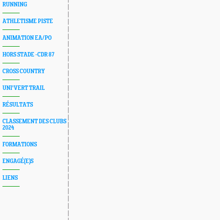
RUNNING
ATHLETISME PISTE
ANIMATION EA/PO
HORS STADE -CDR 87
CROSS COUNTRY
UNI'VERT TRAIL
RÉSULTATS
CLASSEMENT DES CLUBS
2024
FORMATIONS
ENGAGÉ(E)S
LIENS