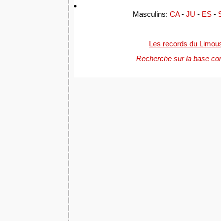
Masculins:
CA
-
JU
-
ES
-
Les records du Limou
Recherche sur la base co