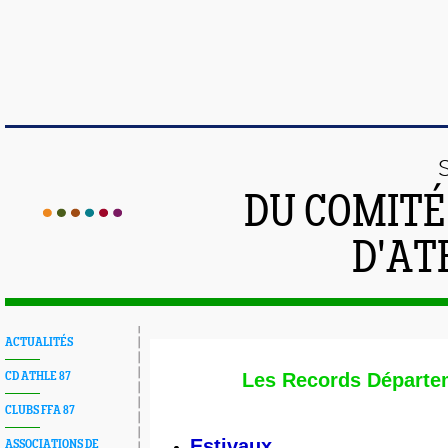
DU COMIT
D'AT
ACTUALITÉS
Les Records Départe
CD ATHLE 87
CLUBS FFA 87
Estivaux
ASSOCIATIONS DE