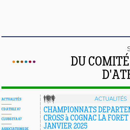
DU COMIT
D'AT
ACTUALITÉS
ACTUALITÉS
CHAMPIONNATS DEPARTE
CD ATHLE 87
CROSS à COGNAC LA FORET
CLUBS FFA 87
JANVIER 2025
ASSOCIATIONS DE