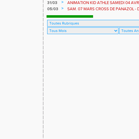
>
31/03
ANIMATION KID ATHLE SAMEDI 04 AVR
>
05/03
SAM. 07 MARS CROSS DE PANAZOL - D
PONTICAUDE 12 KM