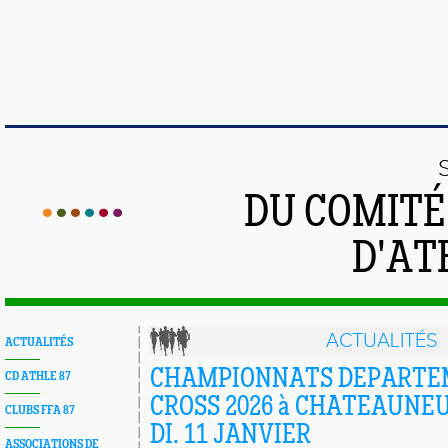
DU COMIT
D'AT
ACTUALITÉS
ACTUALITÉS
CHAMPIONNATS DEPARTE
CD ATHLE 87
CROSS 2026 à CHATEAUNEU
CLUBS FFA 87
DI. 11 JANVIER
ASSOCIATIONS DE