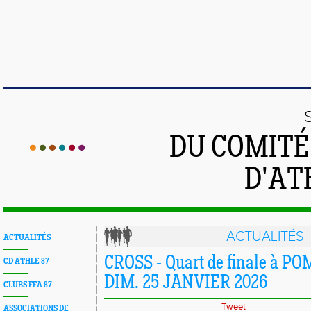
DU COMIT
D'AT
ACTUALITÉS
ACTUALITÉS
CROSS - Quart de finale à 
CD ATHLE 87
DIM. 25 JANVIER 2026
CLUBS FFA 87
Tweet
ASSOCIATIONS DE