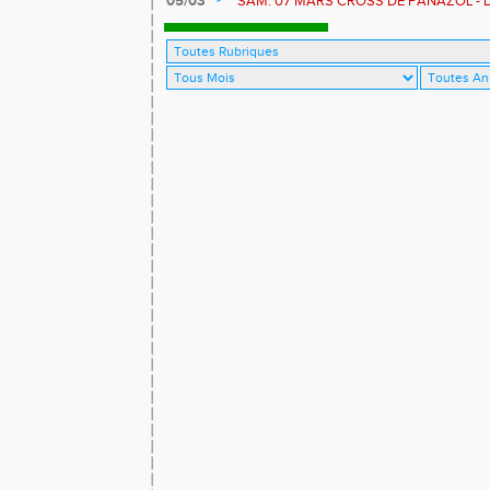
05/03
SAM. 07 MARS CROSS DE PANAZOL - D
PONTICAUDE 12 KM