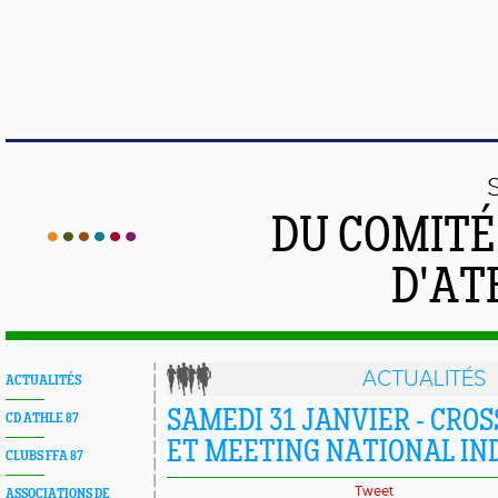
DU COMIT
D'AT
ACTUALITÉS
ACTUALITÉS
SAMEDI 31 JANVIER - CROS
CD ATHLE 87
ET MEETING NATIONAL IN
CLUBS FFA 87
Tweet
ASSOCIATIONS DE