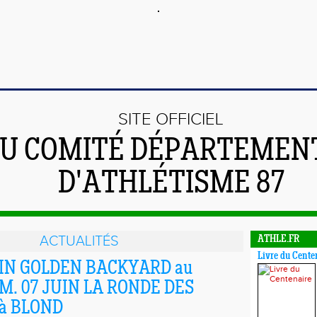
SITE OFFICIEL
U COMITÉ DÉPARTEMEN
D'ATHLÉTISME 87
ACTUALITÉS
ATHLE.FR
Livre du Cente
UIN GOLDEN BACKYARD au
DIM. 07 JUIN LA RONDE DES
à BLOND