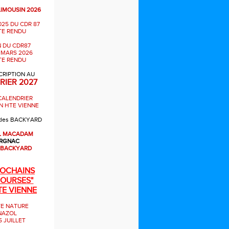
LIMOUSIN 2026
025 DU CDR 87
E RENDU
 DU CDR87
 MARS 2026
E RENDU
CRIPTION AU
RIER 2027
CALENDRIER
N HTE VIENNE
des BACKYARD
L MACADAM
RGNAC
 BACKYARD
ROCHAINS
OURSES"
TE VIENNE
E NATURE
NAZOL
5 JUILLET