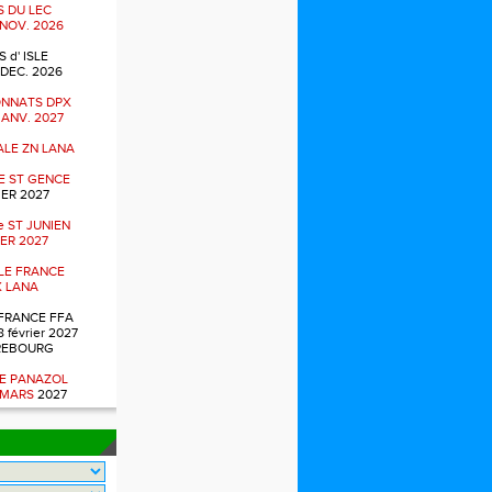
 DU LEC
 NOV. 2026
 d' ISLE
 DEC. 2026
NNATS DPX
 JANV. 2027
NALE ZN LANA
E ST GENCE
ER 2027
 ST JUNIEN
ER 2027
ALE FRANCE
 LANA
FRANCE FFA
8 février 2027
REBOURG
E PANAZOL
 MARS
2027