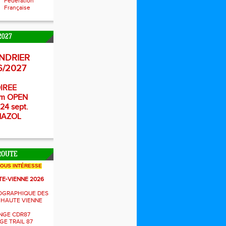
Fédération
Française
2027
NDRIER
6/2027
IREE
m OPEN
24 sept.
NAZOL
ROUTE
NOUS INTÉRESSE
TE-VIENNE 2026
OGRAPHIQUE DES
 HAUTE VIENNE
NGE CDR87
E TRAIL 87