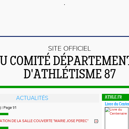
SITE OFFICIEL
U COMITÉ DÉPARTEMEN
D'ATHLÉTISME 87
ACTUALITÉS
ATHLE.FR
Livre du Cente
) | Page 1/1
TION DE LA SALLE COUVERTE "MARIE JOSE PEREC"
 OCT. à KEOPS