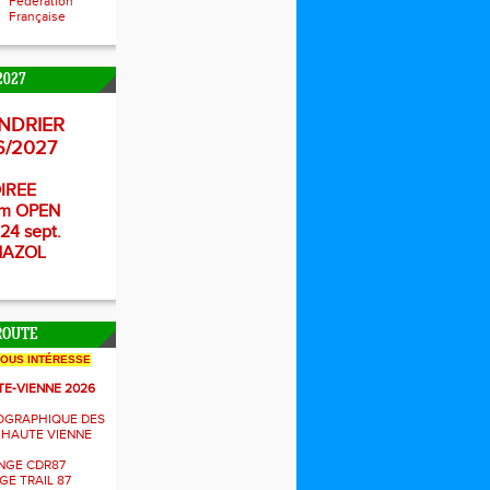
Fédération
Française
2027
NDRIER
6/2027
IREE
m OPEN
24 sept.
NAZOL
ROUTE
NOUS INTÉRESSE
TE-VIENNE 2026
OGRAPHIQUE DES
 HAUTE VIENNE
NGE CDR87
E TRAIL 87