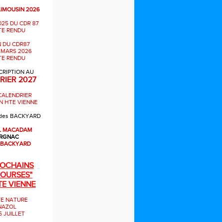
LIMOUSIN 2026
025 DU CDR 87
E RENDU
 DU CDR87
 MARS 2026
E RENDU
CRIPTION AU
RIER 2027
CALENDRIER
N HTE VIENNE
des BACKYARD
L MACADAM
RGNAC
 BACKYARD
ROCHAINS
OURSES"
TE VIENNE
E NATURE
NAZOL
5 JUILLET