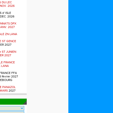
 DU LEC
 NOV. 2026
 d' ISLE
 DEC. 2026
NNATS DPX
 JANV. 2027
NALE ZN LANA
E ST GENCE
ER 2027
 ST JUNIEN
ER 2027
ALE FRANCE
 LANA
FRANCE FFA
8 février 2027
REBOURG
E PANAZOL
 MARS
2027