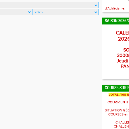
d'Athlétisme.
SAISON 2026/
CALE
202
SO
3000
Jeudi 
PA
COURSE SUR 
VOTRE AVIS 
COURIR EN H
SITUATION GÉ
COURSES en
CHALLE
CHALLENG