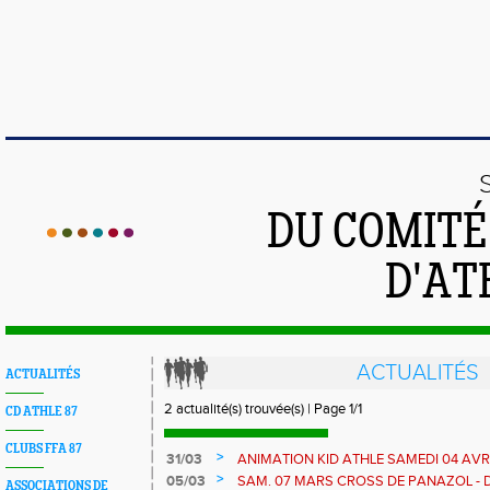
DU COMIT
D'AT
ACTUALITÉS
ACTUALITÉS
2 actualité(s) trouvée(s) | Page 1/1
CD ATHLE 87
CLUBS FFA 87
>
31/03
ANIMATION KID ATHLE SAMEDI 04 AVR
>
05/03
SAM. 07 MARS CROSS DE PANAZOL - D
ASSOCIATIONS DE