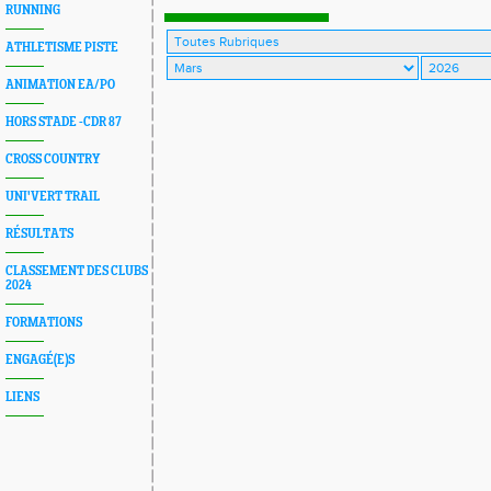
PONTICAUDE 12 KM
RUNNING
ATHLETISME PISTE
ANIMATION EA/PO
HORS STADE -CDR 87
CROSS COUNTRY
UNI'VERT TRAIL
RÉSULTATS
CLASSEMENT DES CLUBS
2024
FORMATIONS
ENGAGÉ(E)S
LIENS