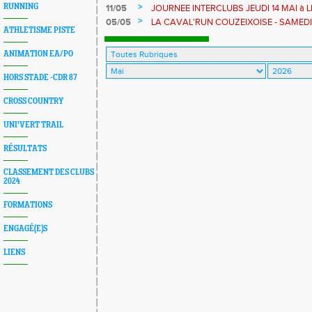
>
RUNNING
11/05
JOURNEE INTERCLUBS JEUDI 14 MAI à
>
05/05
LA CAVAL'RUN COUZEIXOISE - SAMEDI 09
ATHLETISME PISTE
ANIMATION EA/PO
HORS STADE -CDR 87
CROSS COUNTRY
UNI'VERT TRAIL
RÉSULTATS
CLASSEMENT DES CLUBS
2024
FORMATIONS
ENGAGÉ(E)S
LIENS