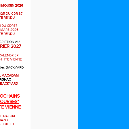
LIMOUSIN 2026
025 DU CDR 87
E RENDU
 DU CDR87
 MARS 2026
E RENDU
CRIPTION AU
RIER 2027
CALENDRIER
N HTE VIENNE
des BACKYARD
L MACADAM
RGNAC
 BACKYARD
ROCHAINS
OURSES"
TE VIENNE
E NATURE
NAZOL
5 JUILLET