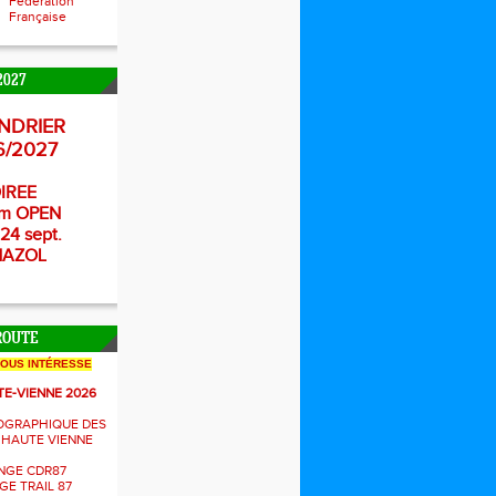
Fédération
Française
2027
NDRIER
6/2027
IREE
m OPEN
24 sept.
NAZOL
ROUTE
NOUS INTÉRESSE
TE-VIENNE 2026
OGRAPHIQUE DES
 HAUTE VIENNE
NGE CDR87
E TRAIL 87