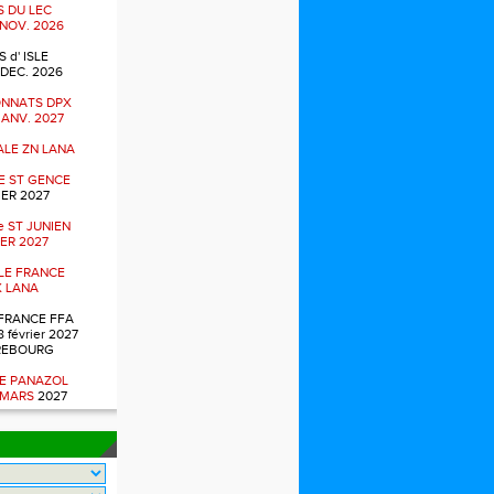
 DU LEC
 NOV. 2026
 d' ISLE
 DEC. 2026
NNATS DPX
 JANV. 2027
NALE ZN LANA
E ST GENCE
ER 2027
 ST JUNIEN
ER 2027
ALE FRANCE
 LANA
FRANCE FFA
8 février 2027
REBOURG
E PANAZOL
 MARS
2027