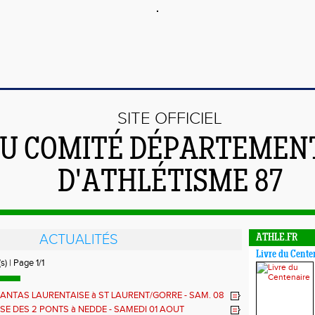
SITE OFFICIEL
U COMITÉ DÉPARTEMEN
D'ATHLÉTISME 87
ACTUALITÉS
ATHLE.FR
Livre du Cente
s) | Page 1/1
ANTAS LAURENTAISE à ST LAURENT/GORRE - SAM. 08
COURSE RELAIS sur 90mn
SE DES 2 PONTS à NEDDE - SAMEDI 01 AOUT